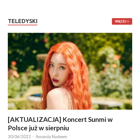
TELEDYSKI
WIĘCEJ
[AKTUALIZACJA] Koncert Sunmi w
Polsce już w sierpniu
30/06/2022
-
Amanda Nadeem