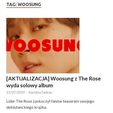
TAG:
WOOSUNG
[AKTUALIZACJA] Woosung z The Rose
wyda solowy album
23/07/2019
-
Karolina Fedrau
Lider The Rose zaskoczył fanów teaserem swojego
debiutanckiego krążka.