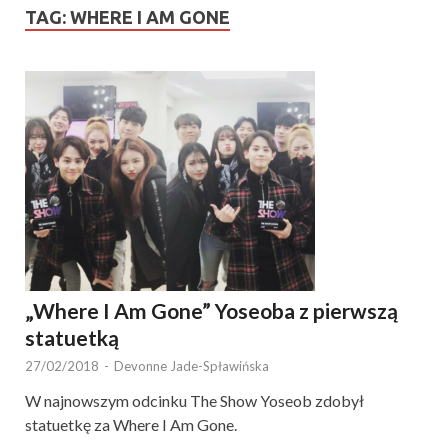
TAG:
WHERE I AM GONE
„Where I Am Gone” Yoseoba z pierwszą
statuetką
27/02/2018
-
Devonne Jade-Spławińska
W najnowszym odcinku The Show Yoseob zdobył
statuetkę za Where I Am Gone.