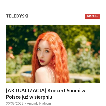
TELEDYSKI
WIĘCEJ
[AKTUALIZACJA] Koncert Sunmi w
Polsce już w sierpniu
30/06/2022
-
Amanda Nadeem