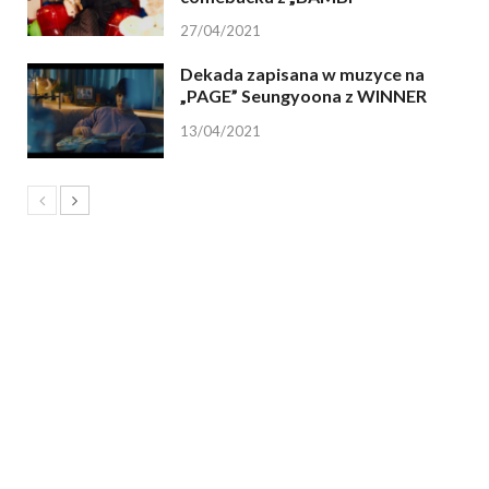
27/04/2021
Dekada zapisana w muzyce na
„PAGE” Seungyoona z WINNER
13/04/2021