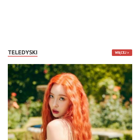
TELEDYSKI
WIĘCEJ