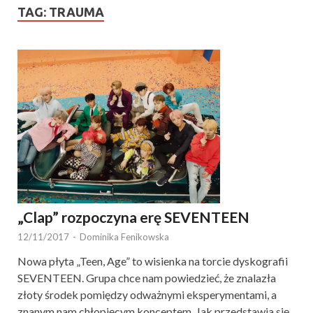
TAG:
TRAUMA
„Clap” rozpoczyna erę SEVENTEEN
12/11/2017
-
Dominika Fenikowska
Nowa płyta „Teen, Age” to wisienka na torcie dyskografii
SEVENTEEN. Grupa chce nam powiedzieć, że znalazła
złoty środek pomiędzy odważnymi eksperymentami, a
znanym nam chłopięcym konceptem. Jak przedstawia się