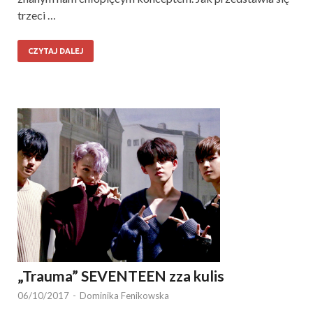
trzeci …
CZYTAJ DALEJ
„Trauma” SEVENTEEN zza kulis
06/10/2017
-
Dominika Fenikowska