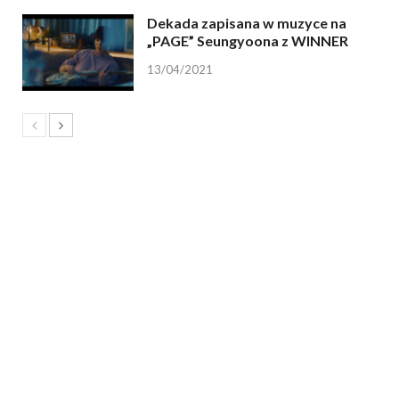
Dekada zapisana w muzyce na
„PAGE” Seungyoona z WINNER
13/04/2021