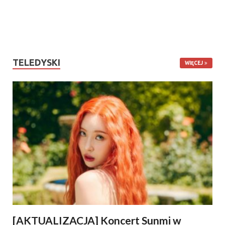
TELEDYSKI
WIĘCEJ
[AKTUALIZACJA] Koncert Sunmi w