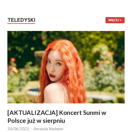
TELEDYSKI
WIĘCEJ
[AKTUALIZACJA] Koncert Sunmi w
Polsce już w sierpniu
30/06/2022
-
Amanda Nadeem