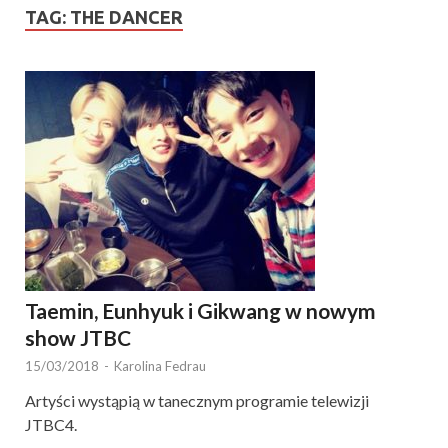
TAG:
THE DANCER
Taemin, Eunhyuk i Gikwang w nowym
show JTBC
15/03/2018
-
Karolina Fedrau
Artyści wystąpią w tanecznym programie telewizji
JTBC4.