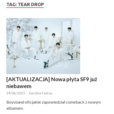
TAG:
TEAR DROP
[AKTUALIZACJA] Nowa płyta SF9 już
niebawem
24/06/2021
-
Karolina Fedrau
Boysband oficjalnie zapowiedział comeback z nowym
albumem.