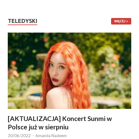
TELEDYSKI
WIĘCEJ
[AKTUALIZACJA] Koncert Sunmi w
Polsce już w sierpniu
30/06/2022
-
Amanda Nadeem