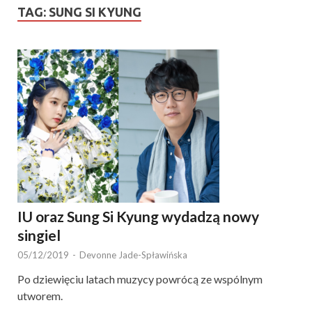
TAG:
SUNG SI KYUNG
IU oraz Sung Si Kyung wydadzą nowy
singiel
05/12/2019
-
Devonne Jade-Spławińska
Po dziewięciu latach muzycy powrócą ze wspólnym
utworem.