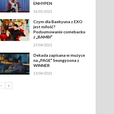
ENHYPEN
16/05/2021
Czym dla Baekyuna z EXO
jest miłość?
Podsumowanie comebacku
z „BAMBI”
27/04/2021
Dekada zapisana w muzyce
na „PAGE” Seungyoona z
WINNER
13/04/2021