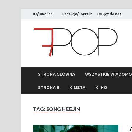
07/08/2026
Redakcja/Kontakt
Dołącz do nas
STRONA GŁÓWNA
WSZYSTKIE WIADOMO
STRONA B
K-LISTA
K-INO
TAG:
SONG HEEJIN
[