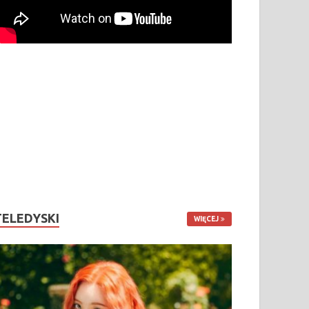
TELEDYSKI
WIĘCEJ