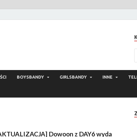
ŚCI
BOYSBANDY
GIRLSBANDY
INNE
TEL
AKTUALIZACJA] Dowoon z DAY6 wyda