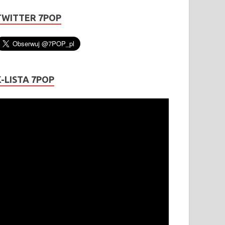
TWITTER 7POP
K-LISTA 7POP