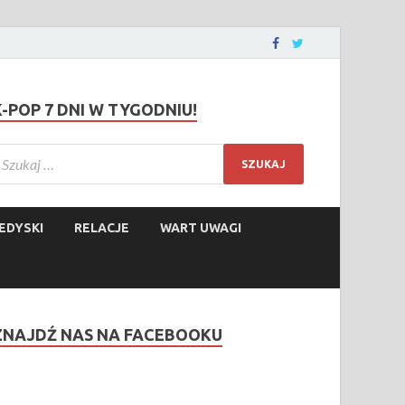
K-POP 7 DNI W TYGODNIU!
EDYSKI
RELACJE
WART UWAGI
ZNAJDŹ NAS NA FACEBOOKU