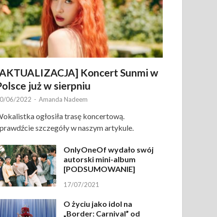
[AKTUALIZACJA] Koncert Sunmi w
Polsce już w sierpniu
0/06/2022
-
Amanda Nadeem
okalistka ogłosiła trasę koncertową.
prawdźcie szczegóły w naszym artykule.
OnlyOneOf wydało swój
autorski mini-album
[PODSUMOWANIE]
17/07/2021
O życiu jako idol na
„Border: Carnival” od