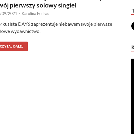
wój pierwszy solowy singiel
/09/2021
-
Karolina Fedrau
rkusista DAY6 zaprezentuje niebawem swoje pierwsze
lowe wydawnictwo.
CZYTAJ DALEJ