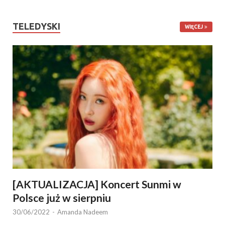
TELEDYSKI
WIĘCEJ
[AKTUALIZACJA] Koncert Sunmi w
Polsce już w sierpniu
30/06/2022
-
Amanda Nadeem