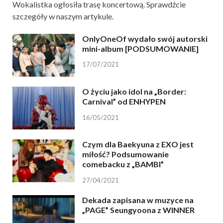
Wokalistka ogłosiła trasę koncertową. Sprawdźcie
szczegóły w naszym artykule.
OnlyOneOf wydało swój autorski
mini-album [PODSUMOWANIE]
17/07/2021
O życiu jako idol na „Border:
Carnival” od ENHYPEN
16/05/2021
Czym dla Baekyuna z EXO jest
miłość? Podsumowanie
comebacku z „BAMBI”
27/04/2021
Dekada zapisana w muzyce na
„PAGE” Seungyoona z WINNER