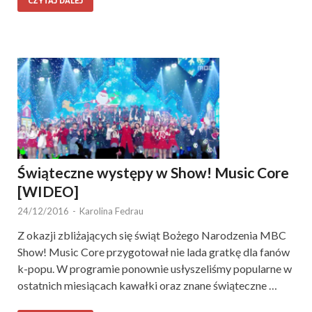
CZYTAJ DALEJ
Świąteczne występy w Show! Music Core
[WIDEO]
24/12/2016
-
Karolina Fedrau
Z okazji zbliżających się świąt Bożego Narodzenia MBC
Show! Music Core przygotował nie lada gratkę dla fanów
k-popu. W programie ponownie usłyszeliśmy popularne w
ostatnich miesiącach kawałki oraz znane świąteczne …