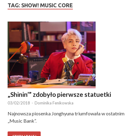
TAG:
SHOW! MUSIC CORE
„Shinin’” zdobyło pierwsze statuetki
03/02/2018
-
Dominika Fenikowska
Najnowsza piosenka Jonghyuna triumfowała w ostatnim
„Music Bank”.