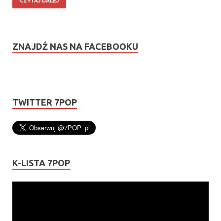
CZYTAJ DALEJ
ZNAJDŹ NAS NA FACEBOOKU
TWITTER 7POP
K-LISTA 7POP