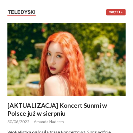
TELEDYSKI
WIĘCEJ
[AKTUALIZACJA] Koncert Sunmi w
Polsce już w sierpniu
30/06/2022
-
Amanda Nadeem
Wokalistka ogłosiła trasę koncertową. Sprawdźcie