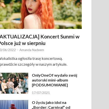
[AKTUALIZACJA] Koncert Sunmi w
Polsce już w sierpniu
0/06/2022
-
Amanda Nadeem
okalistka ogłosiła trasę koncertową.
prawdźcie szczegóły w naszym artykule.
OnlyOneOf wydało swój
autorski mini-album
[PODSUMOWANIE]
17/07/2021
O życiu jako idol na
„Border: Carnival” od