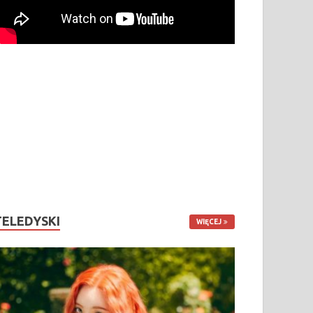
TELEDYSKI
WIĘCEJ