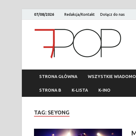
07/08/2026
Redakcja/Kontakt
Dołącz do nas
STRONA GŁÓWNA
WSZYSTKIE WIADOMO
STRONA B
K-LISTA
K-INO
TAG:
SEYONG
M