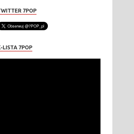
TWITTER 7POP
K-LISTA 7POP