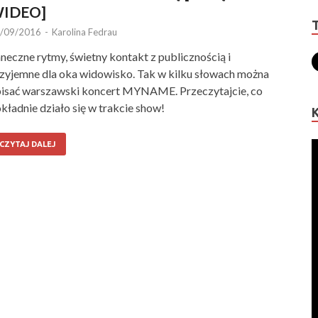
IDEO]
/09/2016
-
Karolina Fedrau
neczne rytmy, świetny kontakt z publicznością i
zyjemne dla oka widowisko. Tak w kilku słowach można
isać warszawski koncert MYNAME. Przeczytajcie, co
kładnie działo się w trakcie show!
CZYTAJ DALEJ