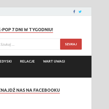
K-POP 7 DNI W TYGODNIU!
EDYSKI
RELACJE
WART UWAGI
ZNAJDŹ NAS NA FACEBOOKU