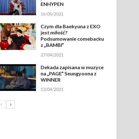
ENHYPEN
16/05/2021
Czym dla Baekyuna z EXO
jest miłość?
Podsumowanie comebacku
z „BAMBI”
27/04/2021
Dekada zapisana w muzyce
na „PAGE” Seungyoona z
WINNER
13/04/2021