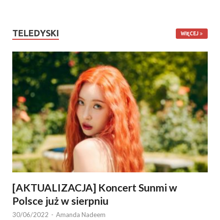
TELEDYSKI
WIĘCEJ
[AKTUALIZACJA] Koncert Sunmi w
Polsce już w sierpniu
30/06/2022
-
Amanda Nadeem