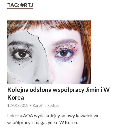
TAG:
#RTJ
Kolejna odsłona współpracy Jimin i W
Korea
12/01/2018
-
Karolina Fedrau
Liderka AOA wyda kolejny solowy kawałek we
współpracy z magazynem W Korea.