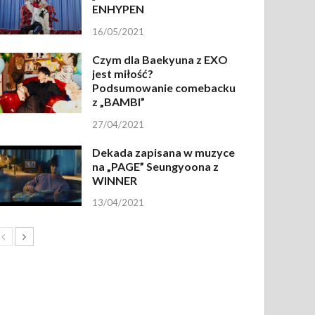
ENHYPEN
16/05/2021
Czym dla Baekyuna z EXO
jest miłość?
Podsumowanie comebacku
z „BAMBI”
27/04/2021
Dekada zapisana w muzyce
na „PAGE” Seungyoona z
WINNER
13/04/2021