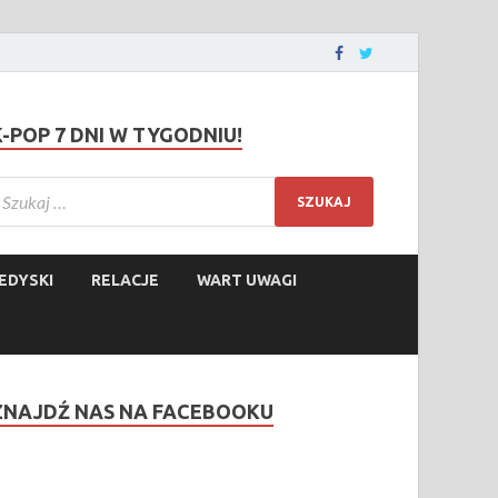
K-POP 7 DNI W TYGODNIU!
EDYSKI
RELACJE
WART UWAGI
ZNAJDŹ NAS NA FACEBOOKU