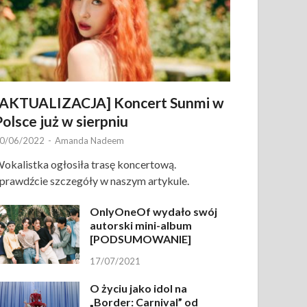
[AKTUALIZACJA] Koncert Sunmi w
Polsce już w sierpniu
0/06/2022
-
Amanda Nadeem
okalistka ogłosiła trasę koncertową.
prawdźcie szczegóły w naszym artykule.
OnlyOneOf wydało swój
autorski mini-album
[PODSUMOWANIE]
17/07/2021
O życiu jako idol na
„Border: Carnival” od