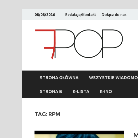
08/08/2026
Redakcja/Kontakt
Dołącz do nas
STRONA GŁÓWNA
WSZYSTKIE WIADOMO
STRONA B
K-LISTA
K-INO
TAG:
RPM
M