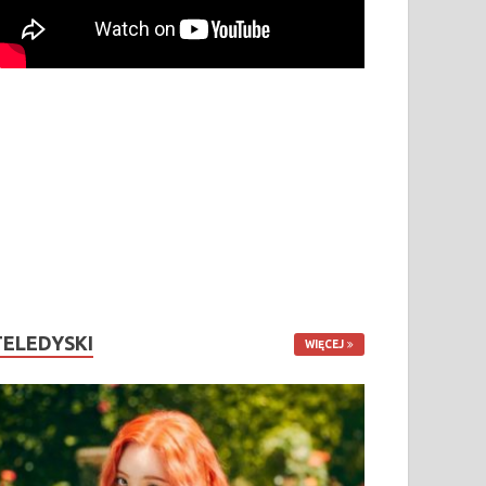
TELEDYSKI
WIĘCEJ