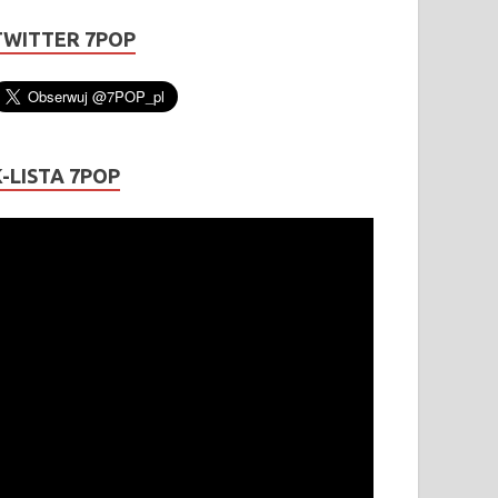
TWITTER 7POP
K-LISTA 7POP