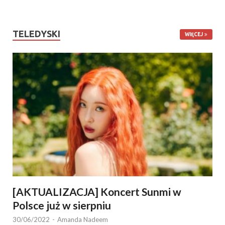
TELEDYSKI
WIĘCEJ
[AKTUALIZACJA] Koncert Sunmi w
Polsce już w sierpniu
30/06/2022
-
Amanda Nadeem