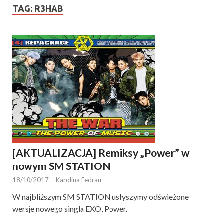
TAG:
R3HAB
[AKTUALIZACJA] Remiksy „Power” w
nowym SM STATION
18/10/2017
-
Karolina Fedrau
W najbliższym SM STATION usłyszymy odświeżone
wersje nowego singla EXO, Power.