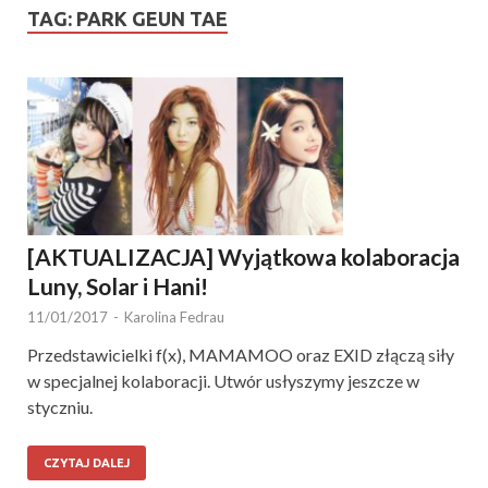
TAG:
PARK GEUN TAE
[AKTUALIZACJA] Wyjątkowa kolaboracja
Luny, Solar i Hani!
11/01/2017
-
Karolina Fedrau
Przedstawicielki f(x), MAMAMOO oraz EXID złączą siły
w specjalnej kolaboracji. Utwór usłyszymy jeszcze w
styczniu.
CZYTAJ DALEJ