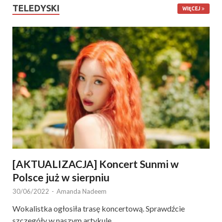
TELEDYSKI
WIĘCEJ
[AKTUALIZACJA] Koncert Sunmi w
Polsce już w sierpniu
30/06/2022
-
Amanda Nadeem
Wokalistka ogłosiła trasę koncertową. Sprawdźcie
szczegóły w naszym artykule.