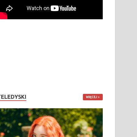
TELEDYSKI
WIĘCEJ