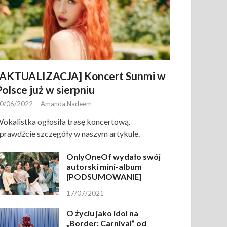
[AKTUALIZACJA] Koncert Sunmi w
Polsce już w sierpniu
0/06/2022
-
Amanda Nadeem
okalistka ogłosiła trasę koncertową.
prawdźcie szczegóły w naszym artykule.
OnlyOneOf wydało swój
autorski mini-album
[PODSUMOWANIE]
17/07/2021
O życiu jako idol na
„Border: Carnival” od