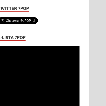
TWITTER 7POP
K-LISTA 7POP