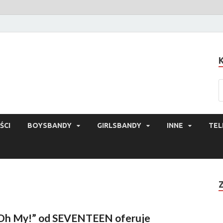
ŚCI
BOYSBANDY
GIRLSBANDY
INNE
TEL
Oh My!” od SEVENTEEN oferuje