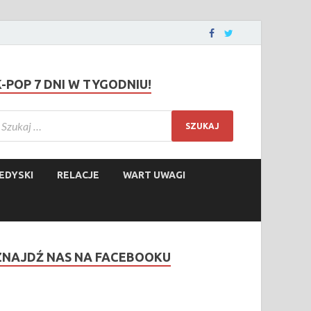
K-POP 7 DNI W TYGODNIU!
EDYSKI
RELACJE
WART UWAGI
ZNAJDŹ NAS NA FACEBOOKU