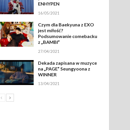
ENHYPEN
16/05/2021
Czym dla Baekyuna z EXO
jest miłość?
Podsumowanie comebacku
z „BAMBI”
27/04/2021
Dekada zapisana w muzyce
na „PAGE” Seungyoona z
WINNER
13/04/2021