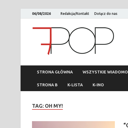
06/08/2026
Redakcja/Kontakt
Dołącz do nas
STRONA GŁÓWNA
WSZYSTKIE WIADOMO
STRONA B
K-LISTA
K-INO
TAG:
OH MY!
“