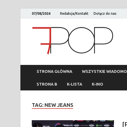
07/08/2026
Redakcja/Kontakt
Dołącz do nas
STRONA GŁÓWNA
WSZYSTKIE WIADOMO
STRONA B
K-LISTA
K-INO
TAG:
NEW JEANS
[