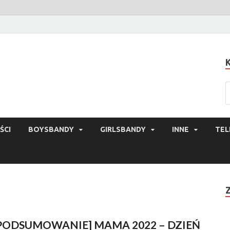
ŚCI
BOYSBANDY
GIRLSBANDY
INNE
TEL
PODSUMOWANIE] MAMA 2022 – DZIEŃ