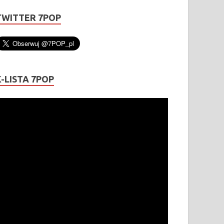
TWITTER 7POP
K-LISTA 7POP