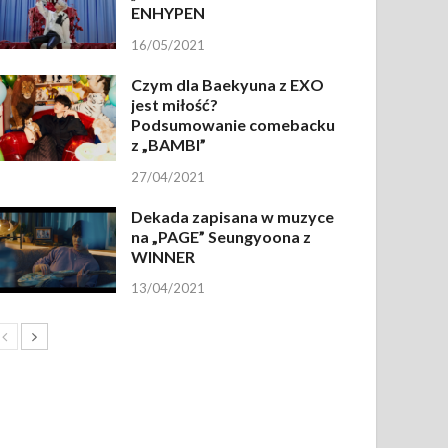
ENHYPEN
16/05/2021
Czym dla Baekyuna z EXO
jest miłość?
Podsumowanie comebacku
z „BAMBI”
27/04/2021
Dekada zapisana w muzyce
na „PAGE” Seungyoona z
WINNER
13/04/2021