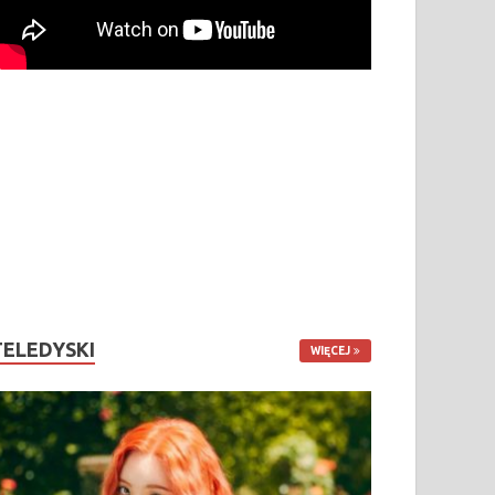
TELEDYSKI
WIĘCEJ