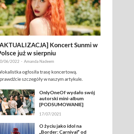
[AKTUALIZACJA] Koncert Sunmi w
Polsce już w sierpniu
0/06/2022
-
Amanda Nadeem
okalistka ogłosiła trasę koncertową.
prawdźcie szczegóły w naszym artykule.
OnlyOneOf wydało swój
autorski mini-album
[PODSUMOWANIE]
17/07/2021
O życiu jako idol na
„Border: Carnival” od