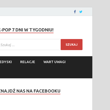
K-POP 7 DNI W TYGODNIU!
EDYSKI
RELACJE
WART UWAGI
ZNAJDŹ NAS NA FACEBOOKU