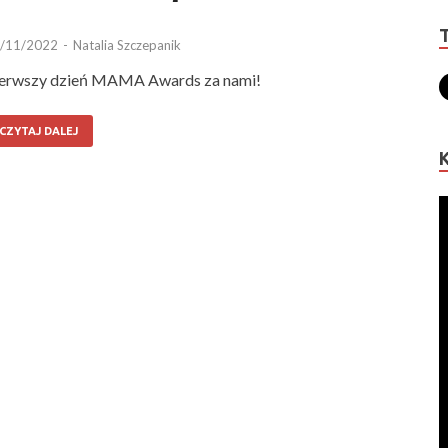
/11/2022
-
Natalia Szczepanik
erwszy dzień MAMA Awards za nami!
CZYTAJ DALEJ