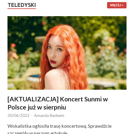
TELEDYSKI
WIĘCEJ
[AKTUALIZACJA] Koncert Sunmi w
Polsce już w sierpniu
30/06/2022
-
Amanda Nadeem
Wokalistka ogłosiła trasę koncertową. Sprawdźcie
szczegóły w naszym artykule.