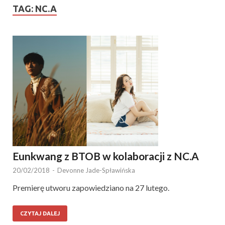
TAG:
NC.A
Eunkwang z BTOB w kolaboracji z NC.A
20/02/2018
-
Devonne Jade-Spławińska
Premierę utworu zapowiedziano na 27 lutego.
CZYTAJ DALEJ