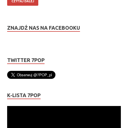
CZYTAJ DALEJ
ZNAJDŹ NAS NA FACEBOOKU
TWITTER 7POP
K-LISTA 7POP