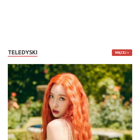
TELEDYSKI
WIĘCEJ