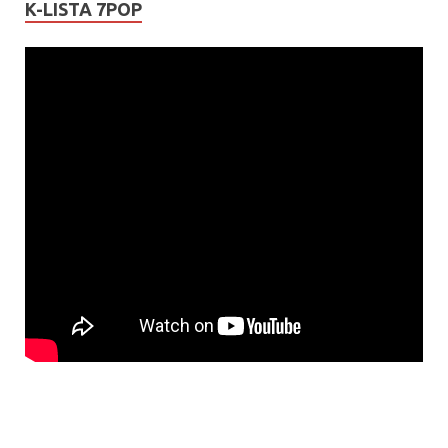
K-LISTA 7POP