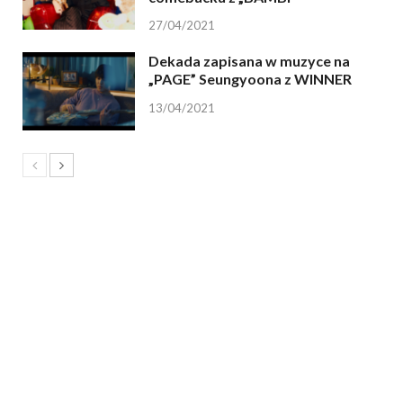
27/04/2021
Dekada zapisana w muzyce na
„PAGE” Seungyoona z WINNER
13/04/2021