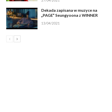
27/04/2021
Dekada zapisana w muzyce na
„PAGE” Seungyoona z WINNER
13/04/2021