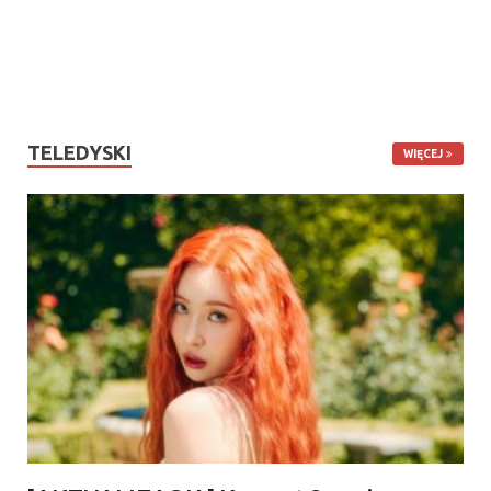
TELEDYSKI
WIĘCEJ