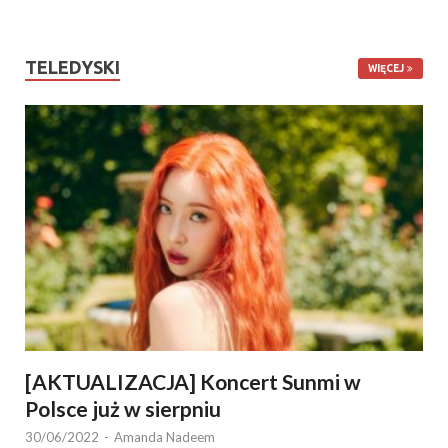
TELEDYSKI
WIĘCEJ
[AKTUALIZACJA] Koncert Sunmi w
Polsce już w sierpniu
30/06/2022
-
Amanda Nadeem