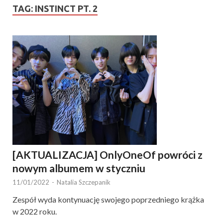
TAG:
INSTINCT PT. 2
[AKTUALIZACJA] OnlyOneOf powróci z
nowym albumem w styczniu
11/01/2022
-
Natalia Szczepanik
Zespół wyda kontynuację swojego poprzedniego krążka
w 2022 roku.