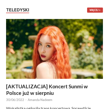
TELEDYSKI
WIĘCEJ
[AKTUALIZACJA] Koncert Sunmi w
Polsce już w sierpniu
30/06/2022
-
Amanda Nadeem
Wokalistka ogłosiła trasę koncertową. Sprawdźcie