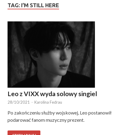
TAG:
I’M STILL HERE
Leo z VIXX wyda solowy singiel
28/10/2021
-
Karolina Fedrau
Po zakończeniu służby wojskowej, Leo postanowił
podarować fanom muzyczny prezent.