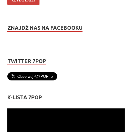
CZYTAJ DALEJ
ZNAJDŹ NAS NA FACEBOOKU
TWITTER 7POP
K-LISTA 7POP