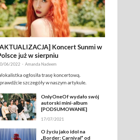
[AKTUALIZACJA] Koncert Sunmi w
Polsce już w sierpniu
0/06/2022
-
Amanda Nadeem
okalistka ogłosiła trasę koncertową.
prawdźcie szczegóły w naszym artykule.
OnlyOneOf wydało swój
autorski mini-album
[PODSUMOWANIE]
17/07/2021
O życiu jako idol na
„Border: Carnival” od