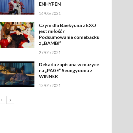
ENHYPEN
16/05/2021
Czym dla Baekyuna z EXO
jest miłość?
Podsumowanie comebacku
z „BAMBI”
27/04/2021
Dekada zapisana w muzyce
na „PAGE” Seungyoona z
WINNER
13/04/2021