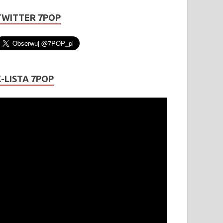
TWITTER 7POP
K-LISTA 7POP