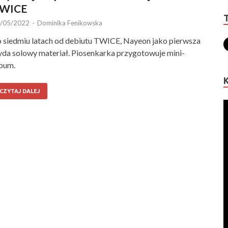
WICE
/05/2022
-
Dominika Fenikowska
 siedmiu latach od debiutu TWICE, Nayeon jako pierwsza
da solowy materiał. Piosenkarka przygotowuje mini-
bum.
CZYTAJ DALEJ