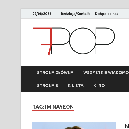
08/08/2026
Redakcja/Kontakt
Dołącz do nas
STRONA GŁÓWNA
WSZYSTKIE WIADOMO
STRONA B
K-LISTA
K-INO
TAG:
IM NAYEON
N