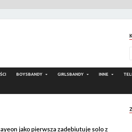
ŚCI
BOYSBANDY
GIRLSBANDY
INNE
TEL
ayeon jako pierwsza zadebiutuje solo z