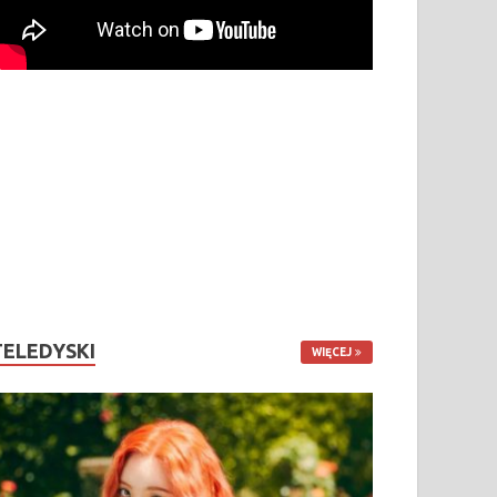
TELEDYSKI
WIĘCEJ