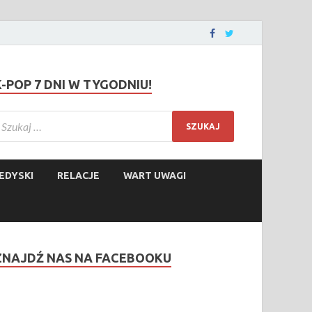
K-POP 7 DNI W TYGODNIU!
EDYSKI
RELACJE
WART UWAGI
ZNAJDŹ NAS NA FACEBOOKU