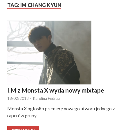
TAG:
IM CHANG KYUN
I.M z Monsta X wyda nowy mixtape
18/02/2018
-
Karolina Fedrau
Monsta X ogłosiło premierę nowego utworu jednego z
raperów grupy.