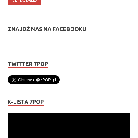
CZYTAJ DALEJ
ZNAJDŹ NAS NA FACEBOOKU
TWITTER 7POP
K-LISTA 7POP