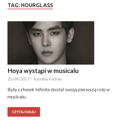
TAG:
HOURGLASS
Hoya wystąpi w musicalu
25/09/2017
-
Karolina Fedrau
Były członek Infinite dostał swoją pierwszą rolę w
musicalu.
CZYTAJ DALEJ