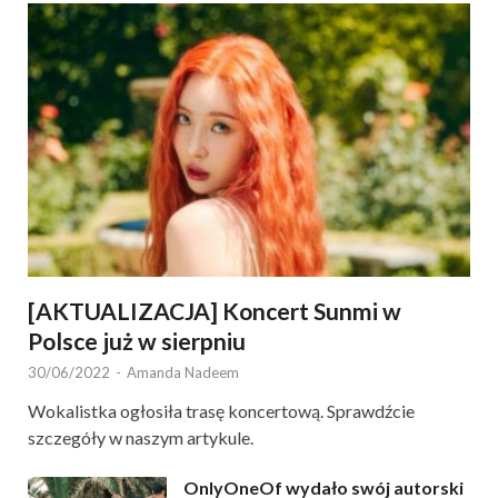
[AKTUALIZACJA] Koncert Sunmi w
Polsce już w sierpniu
30/06/2022
-
Amanda Nadeem
Wokalistka ogłosiła trasę koncertową. Sprawdźcie
szczegóły w naszym artykule.
OnlyOneOf wydało swój autorski