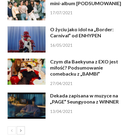
mini-album [PODSUMOWANIE]
17/07/2021
O życiu jako idol na „Border:
Carnival” od ENHYPEN
16/05/2021
Czym dla Baekyuna z EXO jest
miłość? Podsumowanie
comebacku z „BAMBI”
27/04/2021
Dekada zapisana w muzyce na
„PAGE” Seungyoona z WINNER
13/04/2021