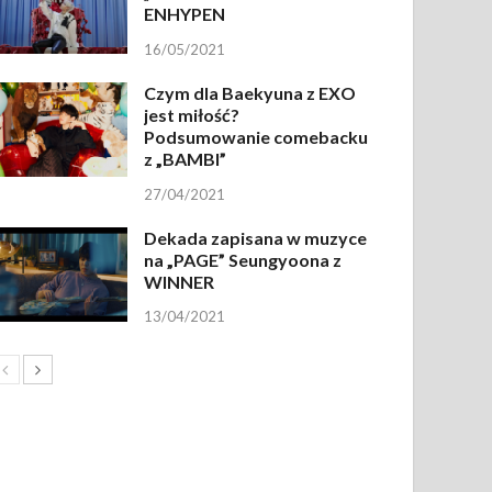
ENHYPEN
16/05/2021
Czym dla Baekyuna z EXO
jest miłość?
Podsumowanie comebacku
z „BAMBI”
27/04/2021
Dekada zapisana w muzyce
na „PAGE” Seungyoona z
WINNER
13/04/2021