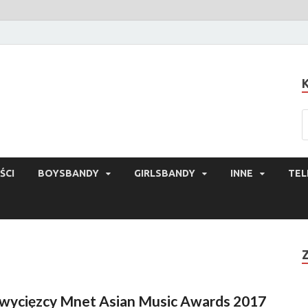
ŚCI
BOYSBANDY
GIRLSBANDY
INNE
TEL
wycięzcy Mnet Asian Music Awards 2017