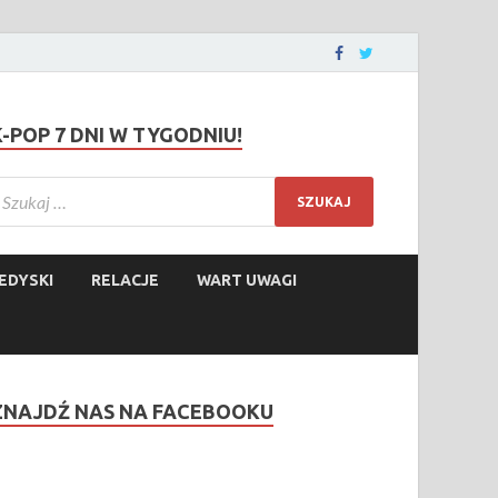
K-POP 7 DNI W TYGODNIU!
EDYSKI
RELACJE
WART UWAGI
ZNAJDŹ NAS NA FACEBOOKU