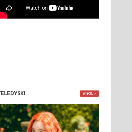
TELEDYSKI
WIĘCEJ