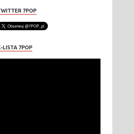
TWITTER 7POP
K-LISTA 7POP