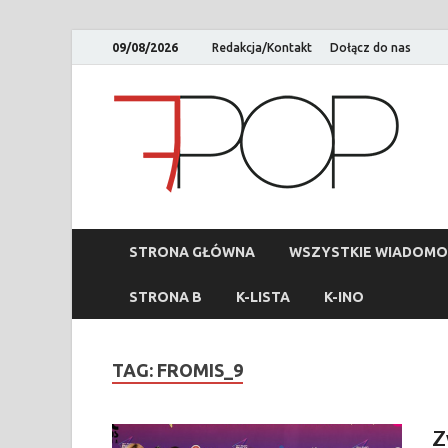
09/08/2026
Redakcja/Kontakt
Dołącz do nas
STRONA GŁÓWNA
WSZYSTKIE WIADOMO
STRONA B
K-LISTA
K-INO
TAG:
FROMIS_9
Z