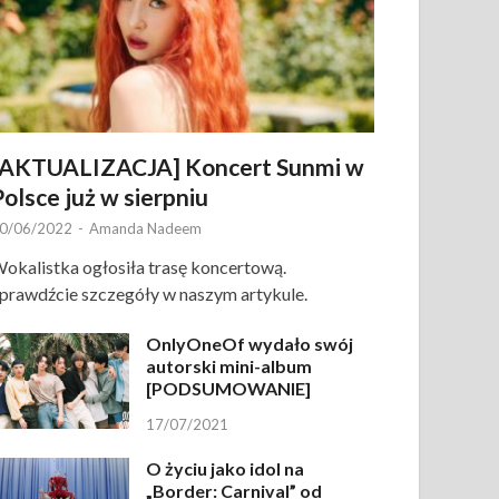
[AKTUALIZACJA] Koncert Sunmi w
Polsce już w sierpniu
0/06/2022
-
Amanda Nadeem
okalistka ogłosiła trasę koncertową.
prawdźcie szczegóły w naszym artykule.
OnlyOneOf wydało swój
autorski mini-album
[PODSUMOWANIE]
17/07/2021
O życiu jako idol na
„Border: Carnival” od