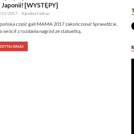
 Japonii! [WYSTĘPY]
/11/2017
-
Karolina Fedrau
pońska część gali MAMA 2017 zakończona! Sprawdźcie,
o wrócił z rozdania nagród ze statuetką.
CZYTAJ DALEJ