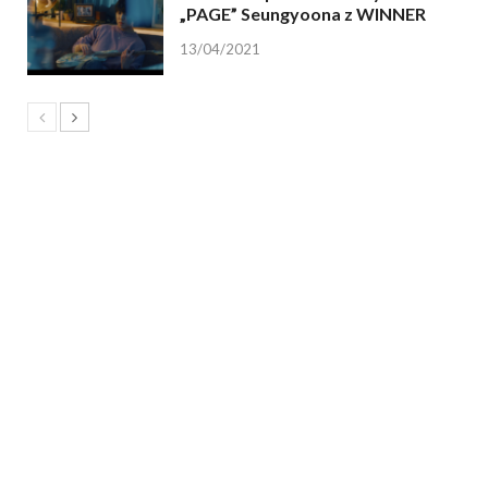
„PAGE” Seungyoona z WINNER
13/04/2021