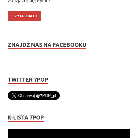
zbliżjącej się płycie?
CZYTAJ DALEJ
ZNAJDŹ NAS NA FACEBOOKU
TWITTER 7POP
K-LISTA 7POP