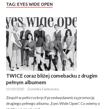
TAG:
EYES WIDE OPEN
TWICE coraz bliżej comebacku z drugim
pełnym albumem
15/10/2020
-
Dominika Fenikowska
Zespół w pełni rozkręcił przedwydawniczą promocję
drugiego pełnego albumu „Eyes Wide Open”. Co wiemy o