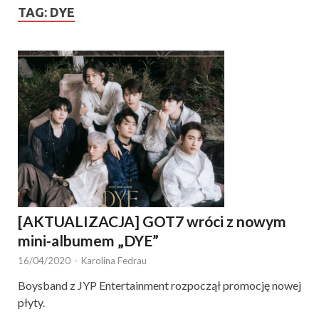
TAG:
DYE
[AKTUALIZACJA] GOT7 wróci z nowym
mini-albumem „DYE”
16/04/2020
-
Karolina Fedrau
Boysband z JYP Entertainment rozpoczął promocję nowej
płyty.