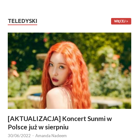
TELEDYSKI
WIĘCEJ
[AKTUALIZACJA] Koncert Sunmi w
Polsce już w sierpniu
30/06/2022
-
Amanda Nadeem