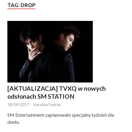
TAG:
DROP
[AKTUALIZACJA] TVXQ w nowych
odsłonach SM STATION
18/09/2017
-
Karolina Fedrau
SM Entertainment zaplanowało specjalny tydzień dla
duetu.