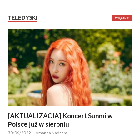
TELEDYSKI
WIĘCEJ
[AKTUALIZACJA] Koncert Sunmi w
Polsce już w sierpniu
30/06/2022
-
Amanda Nadeem