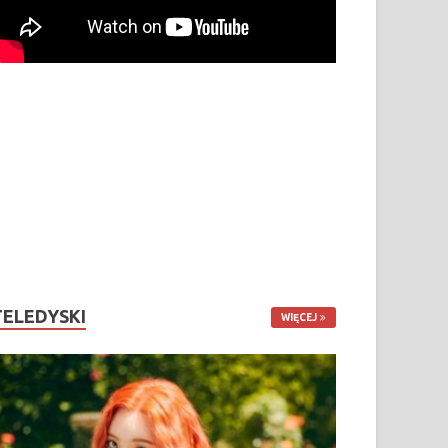
TELEDYSKI
WIĘCEJ