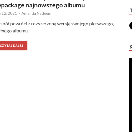
epackage najnowszego albumu
/12/2021
-
Amanda Nadeem
spół powróci z rozszerzoną wersją swojego pierwszego,
łnego albumu.
CZYTAJ DALEJ