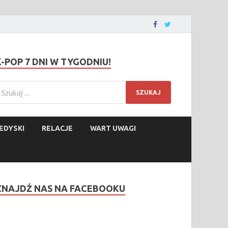
K-POP 7 DNI W TYGODNIU!
EDYSKI
RELACJE
WART UWAGI
ZNAJDŹ NAS NA FACEBOOKU