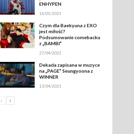
ENHYPEN
16/05/2021
Czym dla Baekyuna z EXO
jest miłość?
Podsumowanie comebacku
z „BAMBI”
27/04/2021
Dekada zapisana w muzyce
na „PAGE” Seungyoona z
WINNER
13/04/2021