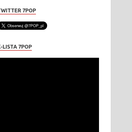
TWITTER 7POP
K-LISTA 7POP