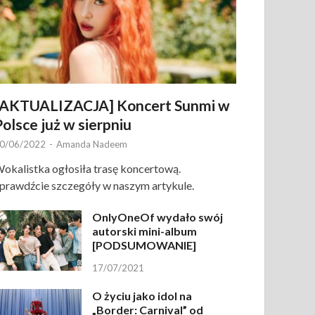
[AKTUALIZACJA] Koncert Sunmi w
Polsce już w sierpniu
0/06/2022
-
Amanda Nadeem
okalistka ogłosiła trasę koncertową.
prawdźcie szczegóły w naszym artykule.
OnlyOneOf wydało swój
autorski mini-album
[PODSUMOWANIE]
17/07/2021
O życiu jako idol na
„Border: Carnival” od