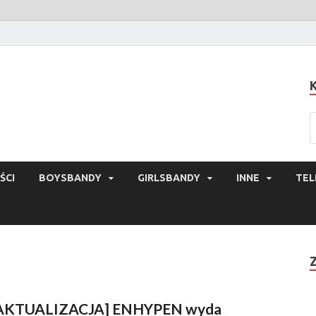
ŚCI
BOYSBANDY
GIRLSBANDY
INNE
TEL
AKTUALIZACJA] ENHYPEN wyda