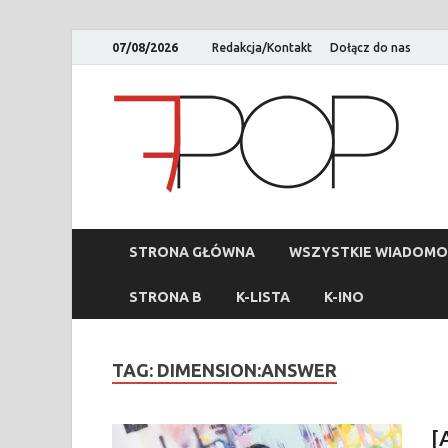
07/08/2026
Redakcja/Kontakt
Dołącz do nas
STRONA GŁÓWNA
WSZYSTKIE WIADOMO
STRONA B
K-LISTA
K-INO
TAG:
DIMENSION:ANSWER
[