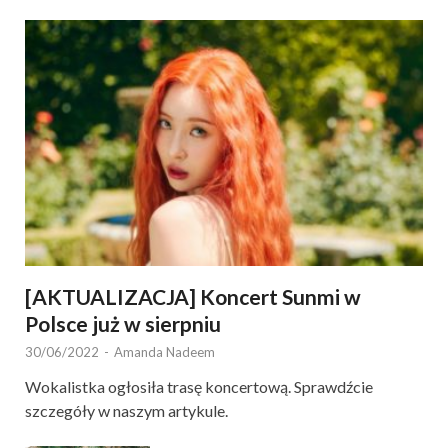
[AKTUALIZACJA] Koncert Sunmi w
Polsce już w sierpniu
30/06/2022
-
Amanda Nadeem
Wokalistka ogłosiła trasę koncertową. Sprawdźcie
szczegóły w naszym artykule.