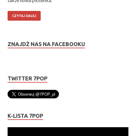
także nowa piosenka.
CZYTAJ DALEJ
ZNAJDŹ NAS NA FACEBOOKU
TWITTER 7POP
K-LISTA 7POP