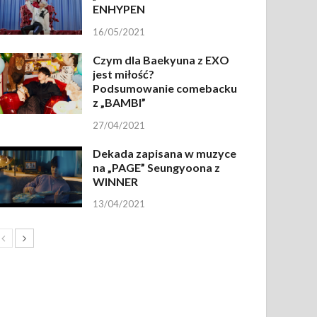
ENHYPEN
16/05/2021
Czym dla Baekyuna z EXO
jest miłość?
Podsumowanie comebacku
z „BAMBI”
27/04/2021
Dekada zapisana w muzyce
na „PAGE” Seungyoona z
WINNER
13/04/2021