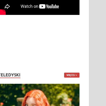
TELEDYSKI
WIĘCEJ