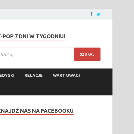
K-POP 7 DNI W TYGODNIU!
EDYSKI
RELACJE
WART UWAGI
ZNAJDŹ NAS NA FACEBOOKU