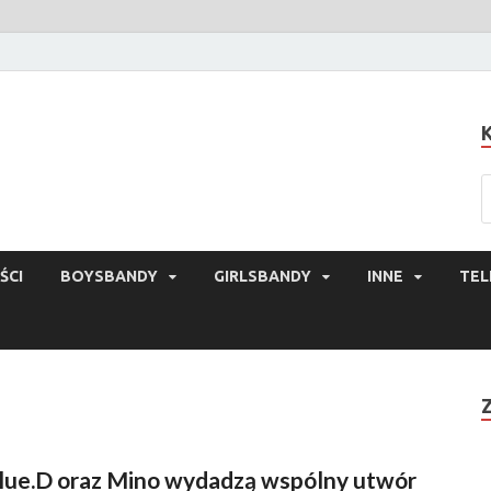
ŚCI
BOYSBANDY
GIRLSBANDY
INNE
TEL
lue.D oraz Mino wydadzą wspólny utwór