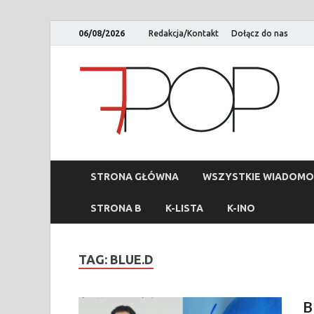
06/08/2026
Redakcja/Kontakt
Dołącz do nas
STRONA GŁÓWNA
WSZYSTKIE WIADOMO
STRONA B
K-LISTA
K-INO
TAG:
BLUE.D
B