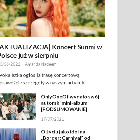
[AKTUALIZACJA] Koncert Sunmi w
Polsce już w sierpniu
0/06/2022
-
Amanda Nadeem
okalistka ogłosiła trasę koncertową.
prawdźcie szczegóły w naszym artykule.
OnlyOneOf wydało swój
autorski mini-album
[PODSUMOWANIE]
17/07/2021
O życiu jako idol na
„Border: Carnival” od