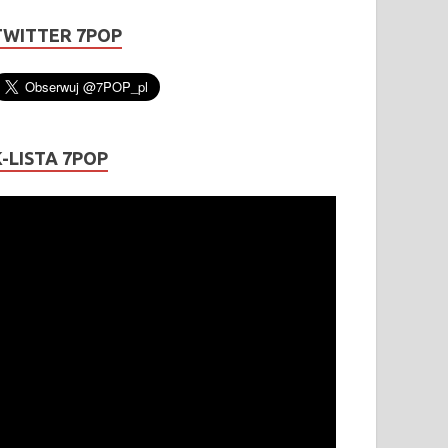
TWITTER 7POP
K-LISTA 7POP