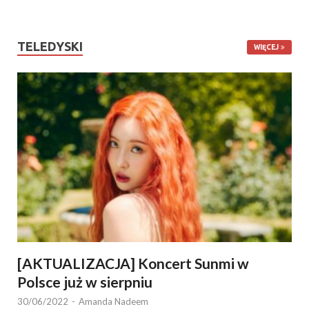
TELEDYSKI
WIĘCEJ
[AKTUALIZACJA] Koncert Sunmi w
Polsce już w sierpniu
30/06/2022
-
Amanda Nadeem