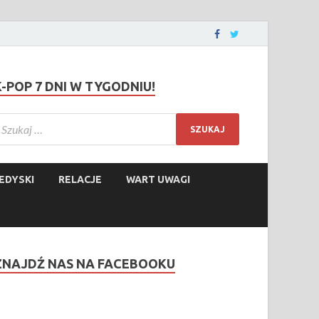
K-POP 7 DNI W TYGODNIU!
EDYSKI
RELACJE
WART UWAGI
ZNAJDŹ NAS NA FACEBOOKU