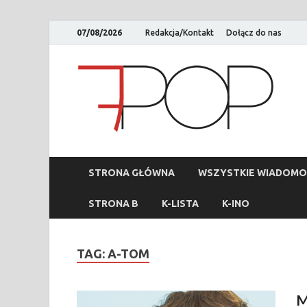
07/08/2026
Redakcja/Kontakt
Dołącz do nas
STRONA GŁÓWNA
WSZYSTKIE WIADOMO
STRONA B
K-LISTA
K-INO
TAG:
A-TOM
M