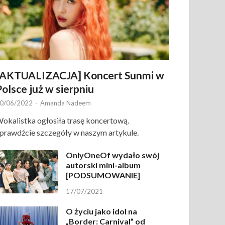
[AKTUALIZACJA] Koncert Sunmi w
Polsce już w sierpniu
0/06/2022
-
Amanda Nadeem
okalistka ogłosiła trasę koncertową.
prawdźcie szczegóły w naszym artykule.
OnlyOneOf wydało swój
autorski mini-album
[PODSUMOWANIE]
17/07/2021
O życiu jako idol na
„Border: Carnival” od