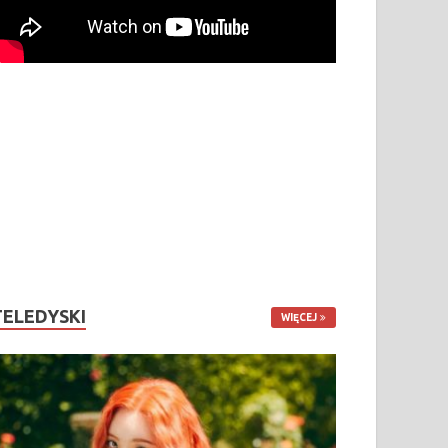
TELEDYSKI
WIĘCEJ