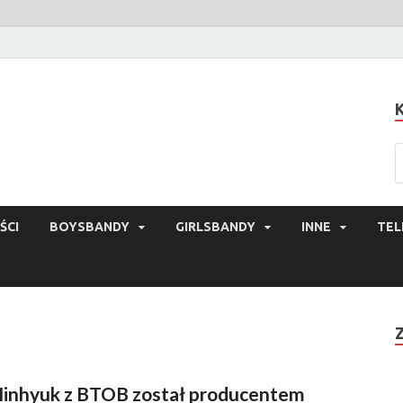
ŚCI
BOYSBANDY
GIRLSBANDY
INNE
TEL
inhyuk z BTOB został producentem