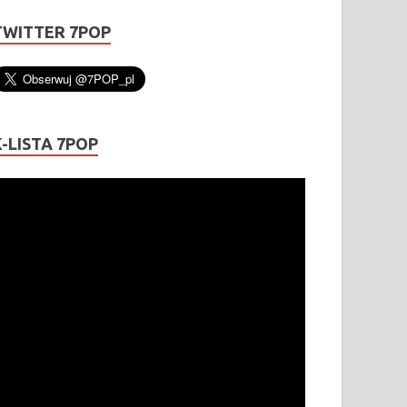
TWITTER 7POP
K-LISTA 7POP