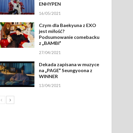
ENHYPEN
16/05/2021
Czym dla Baekyuna z EXO
jest miłość?
Podsumowanie comebacku
z „BAMBI”
27/04/2021
Dekada zapisana w muzyce
na „PAGE” Seungyoona z
WINNER
13/04/2021