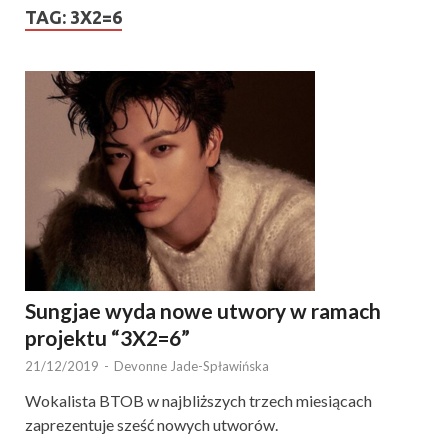
TAG:
3X2=6
Sungjae wyda nowe utwory w ramach
projektu “3X2=6”
21/12/2019
-
Devonne Jade-Spławińska
Wokalista BTOB w najbliższych trzech miesiącach
zaprezentuje sześć nowych utworów.