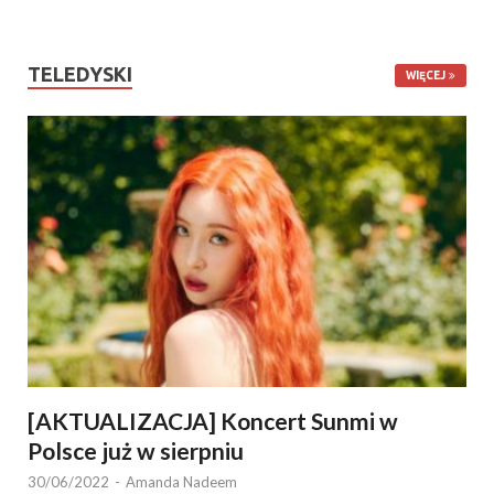
TELEDYSKI
WIĘCEJ
[AKTUALIZACJA] Koncert Sunmi w
Polsce już w sierpniu
30/06/2022
-
Amanda Nadeem