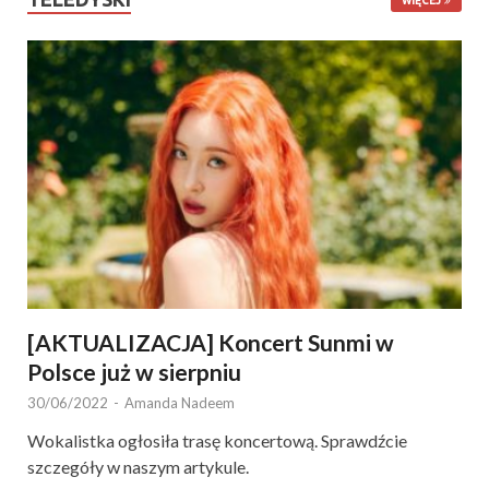
WIĘCEJ
[AKTUALIZACJA] Koncert Sunmi w
Polsce już w sierpniu
30/06/2022
-
Amanda Nadeem
Wokalistka ogłosiła trasę koncertową. Sprawdźcie
szczegóły w naszym artykule.