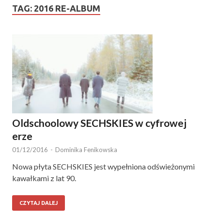
TAG:
2016 RE-ALBUM
Oldschoolowy SECHSKIES w cyfrowej
erze
01/12/2016
-
Dominika Fenikowska
Nowa płyta SECHSKIES jest wypełniona odświeżonymi
kawałkami z lat 90.
CZYTAJ DALEJ