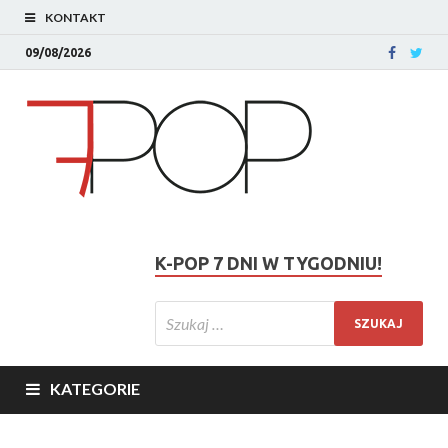
KONTAKT
09/08/2026
K-POP 7 DNI W TYGODNIU!
KATEGORIE