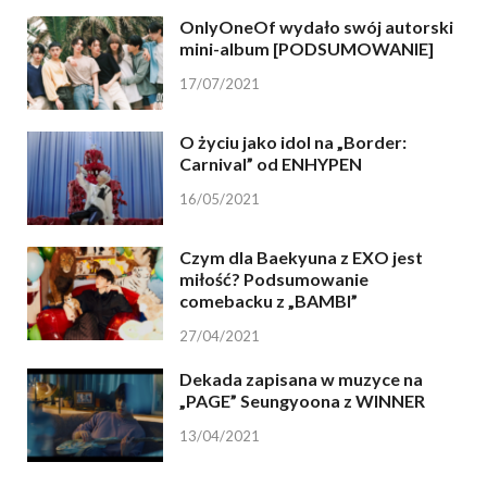
OnlyOneOf wydało swój autorski
mini-album [PODSUMOWANIE]
17/07/2021
O życiu jako idol na „Border:
Carnival” od ENHYPEN
16/05/2021
Czym dla Baekyuna z EXO jest
miłość? Podsumowanie
comebacku z „BAMBI”
27/04/2021
Dekada zapisana w muzyce na
„PAGE” Seungyoona z WINNER
13/04/2021