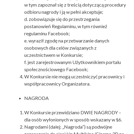
w tym zapoznał się z treścią dotyczącą procedury
odbioru nagrody i ją w pełni akceptuje;
d. zobowiązuje się do przestrzegania
postanowień Regulaminu, w tym również
regulaminu Facebook;
e. wyraził zgodę na przetwarzanie danych
osobowych dla celów związanych z
uczestnictwem w Konkursie;
f. jest zarejestrowanym Użytkownikiem portalu
społecznościowego Facebook;
W Konkursie nie mogą uczestniczyć pracownicy i
współpracownicy Organizatora.
NAGRODA
W Konkursie przewidziano DWIE NAGRODY –
dla osób wyłonionych w sposób wskazany w §6.
Nagrodami (dalej: „Nagroda”) są podwójne
zaproszenia do sieci kin Multikino/Cinema 3D na