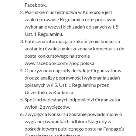
Facebook.
Warunkiem uczestnictwa w Konkursie jest
zaakceptowanie Regulaminu oraz poprawne
wykonanie wszystkich zadań opisanych w § 5.
Ust. 1 Regulaminu.
Publiczna informacja o zakończeniu konkursu
zostanie również umieszczona w komentarzu do
posta konkursowego na stronie
www.facebook.com/7pop.polska
O przyznaniu nagrody decyduje Organizator w
drodze analizy poprawności wykonania zadań
opisanych w § 5. Ust. 1 Regulaminu przez
Uczestników Konkursu
Spośród nadesłanych odpowiedzi Organizator
wyłoni 2 zwycięzców.
Zwycięzca Konkursu zostanie powiadomiony o
wygranej i warunkach odbioru Nagrody za
pośrednictwem publicznego posta na Fanpage’u
Organizatora pod adresem