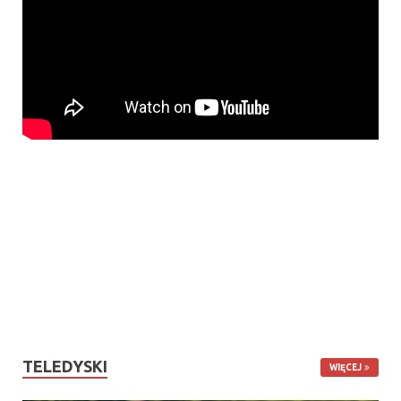
TELEDYSKI
WIĘCEJ