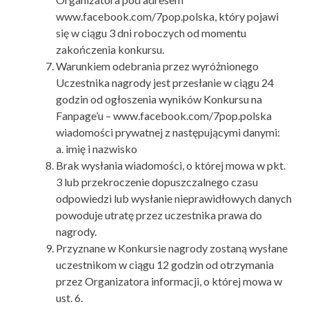
www.facebook.com/7pop.polska, który pojawi
się w ciągu 3 dni roboczych od momentu
zakończenia konkursu.
Warunkiem odebrania przez wyróżnionego
Uczestnika nagrody jest przesłanie w ciągu 24
godzin od ogłoszenia wyników Konkursu na
Fanpage’u – www.facebook.com/7pop.polska
wiadomości prywatnej z następującymi danymi:
a. imię i nazwisko
Brak wysłania wiadomości, o której mowa w pkt.
3 lub przekroczenie dopuszczalnego czasu
odpowiedzi lub wysłanie nieprawidłowych danych
powoduje utratę przez uczestnika prawa do
nagrody.
Przyznane w Konkursie nagrody zostaną wysłane
uczestnikom w ciągu 12 godzin od otrzymania
przez Organizatora informacji, o której mowa w
ust. 6.