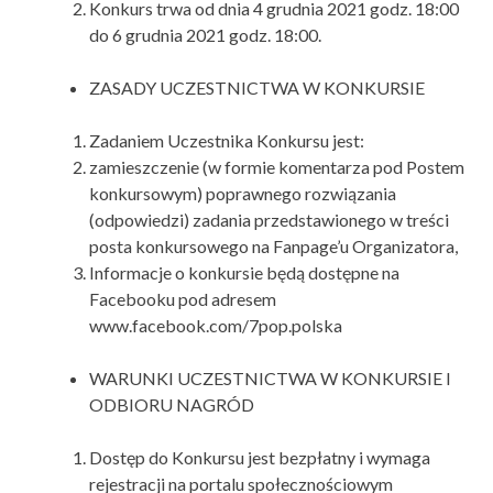
Konkurs trwa od dnia 4 grudnia 2021 godz. 18:00
do 6 grudnia 2021 godz. 18:00.
ZASADY UCZESTNICTWA W KONKURSIE
Zadaniem Uczestnika Konkursu jest:
zamieszczenie (w formie komentarza pod Postem
konkursowym) poprawnego rozwiązania
(odpowiedzi) zadania przedstawionego w treści
posta konkursowego na Fanpage’u Organizatora,
Informacje o konkursie będą dostępne na
Facebooku pod adresem
www.facebook.com/7pop.polska
WARUNKI UCZESTNICTWA W KONKURSIE I
ODBIORU NAGRÓD
Dostęp do Konkursu jest bezpłatny i wymaga
rejestracji na portalu społecznościowym