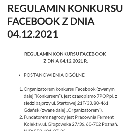
REGULAMIN KONKURSU
FACEBOOK Z DNIA
04.12.2021
REGULAMIN KONKURSU FACEBOOK
Z DNIA 04.12.2021 R.
POSTANOWIENIA OGÓLNE
Organizatorem konkursu Facebook (zwanym
dalej “Konkursem”), jest czasopismo 7POP.pl, z
siedzibą przy ul. Startowej 21F/33, 80-461
Gdańsk (zwane dalej „Organizatorem”).
Fundatorem nagrody jest Pracownia Ferment
Kolektiv, ul. Głogowska 27/36, 60-702 Poznań,
NIP: 559-181-07-26.