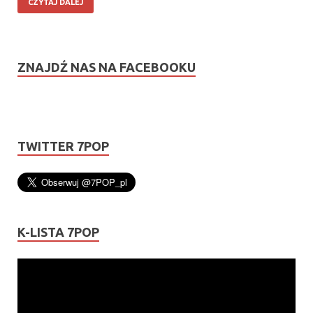
CZYTAJ DALEJ
ZNAJDŹ NAS NA FACEBOOKU
TWITTER 7POP
K-LISTA 7POP