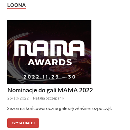
LOONA
Nominacje do gali MAMA 2022
25/10/2022
-
Natalia Szczepanik
Sezon na końcoworoczne gale się właśnie rozpoczął.
CZYTAJ DALEJ