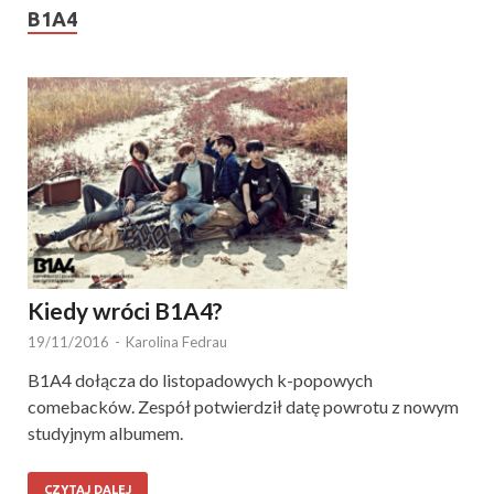
B1A4
Kiedy wróci B1A4?
19/11/2016
-
Karolina Fedrau
B1A4 dołącza do listopadowych k-popowych
comebacków. Zespół potwierdził datę powrotu z nowym
studyjnym albumem.
CZYTAJ DALEJ