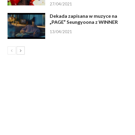
27/04/2021
Dekada zapisana w muzyce na
„PAGE” Seungyoona z WINNER
13/04/2021