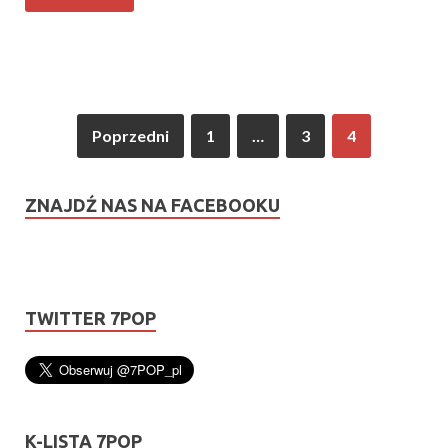
Poprzedni
1
…
3
4
ZNAJDŹ NAS NA FACEBOOKU
TWITTER 7POP
K-LISTA 7POP