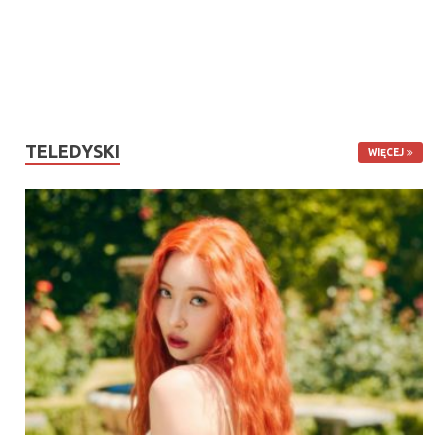
TELEDYSKI
WIĘCEJ